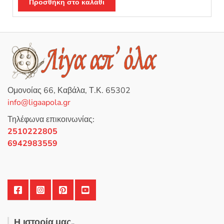
Προσθήκη στο καλάθι
από 5
Ομονοίας 66, Καβάλα, Τ.Κ. 65302
info@ligaapola.gr
Τηλέφωνα επικοινωνίας:
2510222805
6942983559
Η ιστορία μας..