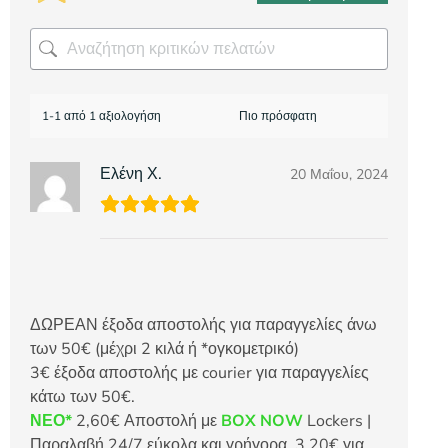
1-1 από 1 αξιολογήση
Ελένη Χ.
20 Μαΐου, 2024
ΔΩΡΕΑΝ έξοδα αποστολής για παραγγελίες άνω
των 50€ (μέχρι 2 κιλά ή *ογκομετρικό)
3€ έξοδα αποστολής με courier για παραγγελίες
κάτω των 50€.
ΝΕΟ*
2,60€ Αποστολή με
BOX NOW
Lockers |
Παραλαβή 24/7 εύκολα και γρήγορα. 3,20€ για