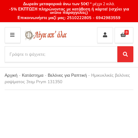
Δωρεάν μεταφορικά άνω των 50€!
* μέχρι 2 κιλά.
-5% ΕΚΠΤΩΣΗ πληρώνοντας με κατάθεση ή κάρτα! (ισχύει για
online παραγγελίες)
Επικοινωνήστε μαζί μας:
2510222805
-
6942983559
0
M
E
S
N
e
S
Category
U
a
e
name
a
r
r
Αρχική
-
Κατάστημα
-
Βελόνες για Ραπτική
-
Ημικυκλικές βελόνες
c
c
ραψίματος 3τεμ Prym 131350
h
h
p
r
o
d
u
c
t
s