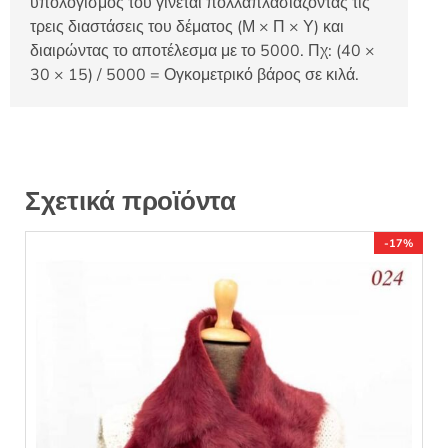
υπολογισμός του γίνεται πολλαπλασιάζοντας τις
τρεις διαστάσεις του δέματος (Μ × Π × Υ) και
διαιρώντας το αποτέλεσμα με το 5000. Πχ: (40 ×
30 × 15) / 5000 = Ογκομετρικό βάρος σε κιλά.
Σχετικά προϊόντα
-17%