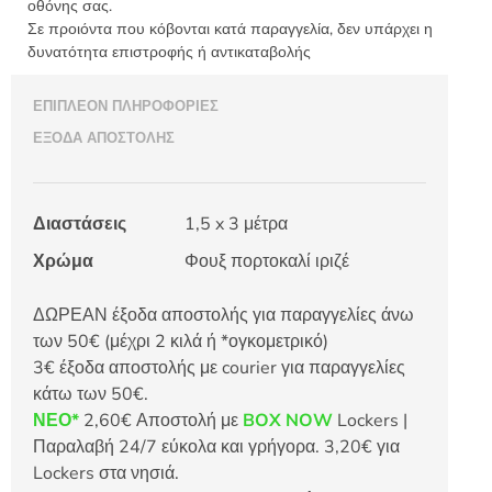
οθόνης σας.
Σε προιόντα που κόβονται κατά παραγγελία, δεν υπάρχει η
δυνατότητα επιστροφής ή αντικαταβολής
ΕΠΙΠΛΈΟΝ ΠΛΗΡΟΦΟΡΊΕΣ
ΈΞΟΔΑ ΑΠΟΣΤΟΛΉΣ
Διαστάσεις
1,5 x 3 μέτρα
Χρώμα
Φουξ πορτοκαλί ιριζέ
ΔΩΡΕΑΝ έξοδα αποστολής για παραγγελίες άνω
των 50€ (μέχρι 2 κιλά ή *ογκομετρικό)
3€ έξοδα αποστολής με courier για παραγγελίες
κάτω των 50€.
ΝΕΟ*
2,60€ Αποστολή με
BOX NOW
Lockers |
Παραλαβή 24/7 εύκολα και γρήγορα. 3,20€ για
Lockers στα νησιά.