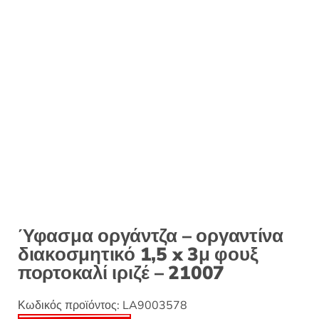
:
Ύφασμα οργάντζα – οργαντίνα
διακοσμητικό 1,5 x 3μ φουξ
πορτοκαλί ιριζέ – 21007
Κωδικός προϊόντος:
LA9003578