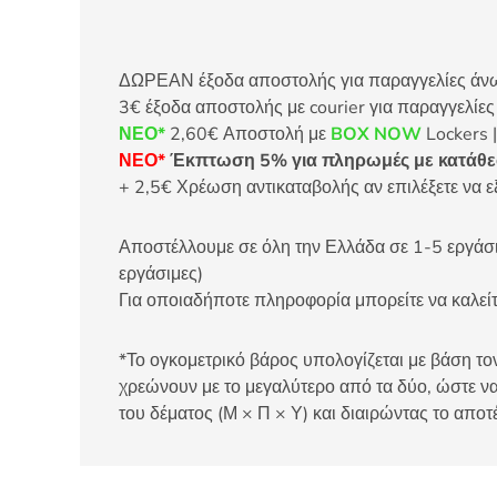
ΔΩΡΕΑΝ έξοδα αποστολής για παραγγελίες άνω τ
3€ έξοδα αποστολής με courier για παραγγελίε
ΝΕΟ*
2,60€ Αποστολή με
BOX NOW
Lockers |
ΝΕΟ*
Έκπτωση 5% για πληρωμές με κατάθεσ
+ 2,5€ Χρέωση αντικαταβολής αν επιλέξετε να ε
Αποστέλλουμε σε όλη την Ελλάδα σε 1-5 εργάσιμ
εργάσιμες)
Για οποιαδήποτε πληροφορία μπορείτε να καλ
*Το ογκομετρικό βάρος υπολογίζεται με βάση τον
χρεώνουν με το μεγαλύτερο από τα δύο, ώστε να
του δέματος (Μ × Π × Υ) και διαιρώντας το αποτ