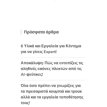
θηκε με
5
από 5
Πρόσφατα άρθρα
6 Υλικά και Εργαλεία για Κέντημα
για να γίνεις Expert!
Αποκάλυψη: Πώς να εντοπίζεις τις
αληθινές εικόνες πλεκτών από τις
AI-ψεύτικες!
Όλα όσα πρέπει να γνωρίζεις για
τα πρεσαριστά κουμπιά και τρουκ
αλλά και τα εργαλεία τοποθέτησης
τους!