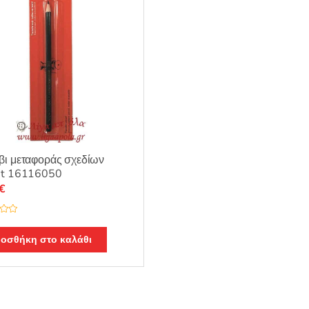
ι μεταφοράς σχεδίων
nt 16116050
€
οσθήκη στο καλάθι