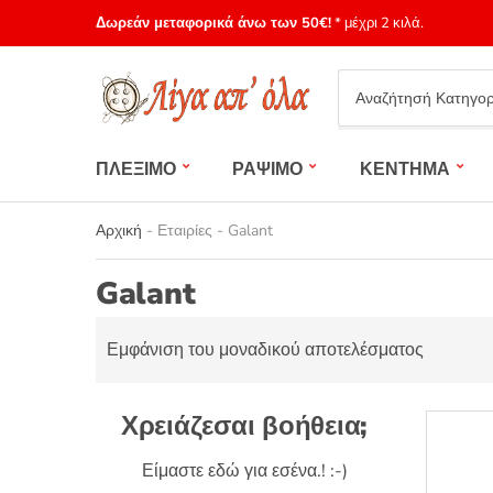
Δωρεάν μεταφορικά άνω των 50€!
* μέχρι 2 κιλά.
Category
name
ΠΛΕΞΙΜΟ
ΡΑΨΙΜΟ
ΚΕΝΤΗΜΑ
Αρχική
-
Εταιρίες
-
Galant
Galant
Εμφάνιση του μοναδικού αποτελέσματος
Χρειάζεσαι βοήθεια;
Είμαστε εδώ για εσένα.! :-)