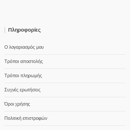
6,50 €.
είναι:
5,20 €.
Πληροφορίες
Ο λογαριασμός μου
Τρόποι αποστολής
Τρόποι πληρωμής
Συχνές ερωτήσεις
Όροι χρήσης
Πολιτική επιστροφών