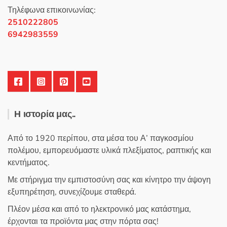
σελίδα
Τηλέφωνα επικοινωνίας:
του
2510222805
προϊόντος
6942983559
Η ιστορία μας..
Από το 1920 περίπου, στα μέσα του Α’ παγκοσμίου
πολέμου, εμπορευόμαστε υλικά πλεξίματος, ραπτικής και
κεντήματος.
Με στήριγμα την εμπιστοσύνη σας και κίνητρο την άψογη
εξυπηρέτηση, συνεχίζουμε σταθερά.
Πλέον μέσα και από το ηλεκτρονικό μας κατάστημα,
έρχονται τα προϊόντα μας στην πόρτα σας!