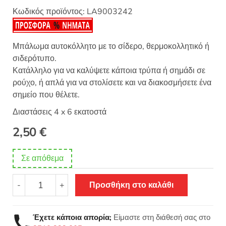
Κωδικός προϊόντος:
LA9003242
Μπάλωμα αυτοκόλλητο με το σίδερο, θερμοκολλητικό ή
σιδερότυπο.
Κατάλληλο για να καλύψετε κάποια τρύπα ή σημάδι σε
ρούχο, ή απλά για να στολίσετε και να διακοσμήσετε ένα
σημείο που θέλετε.
Διαστάσεις 4 x 6 εκατοστά
2,50
€
Σε απόθεμα
Θερμοκολλητικό
-
+
Προσθήκη στο καλάθι
σιδερότυπο
μοτίφ
ULTRA
Έχετε κάποια απορία;
Είμαστε στη διάθεσή σας στο
MARATHON