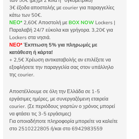
των 50€ (μέχρι 2 κιλά ή *ογκομετρικό)
3€ έξοδα αποστολής με courier για παραγγελίες
κάτω των 50€.
ΝΕΟ*
2,60€ Αποστολή με
BOX NOW
Lockers |
Παραλαβή 24/7 εύκολα και γρήγορα. 3,20€ για
Lockers στα νησιά.
ΝΕΟ*
Έκπτωση 5% για πληρωμές με
κατάθεση ή κάρτα!
+ 2,5€ Χρέωση αντικαταβολής αν επιλέξετε να
εξοφλήσετε την παραγγελία σας στον υπάλληλο
της courier.
Αποστέλλουμε σε όλη την Ελλάδα σε 1-5
εργάσιμες ημέρες, με συνεργαζόμενη εταιρεία
courier. (Σε περιόδους γιορτών ο χρόνος μπορεί
να φτάσει τις 3-5 εργάσιμες)
Για οποιαδήποτε πληροφορία μπορείτε να καλείτε
στο 2510222805 ή/και στο 6942983559