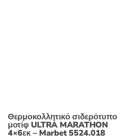
:
Θερμοκολλητικό σιδερότυπο
μοτίφ ULTRA MARATHON
4×6εκ – Marbet 5524.018