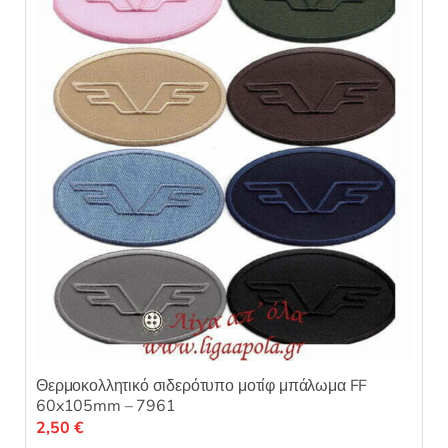
Θερμοκολλητικό σιδερότυπο μοτίφ μπάλωμα FF
60x105mm – 7961
2,50
€